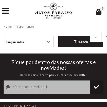
0
Home
Espumantes
<
FILTRAR
Fique por dentro das nossas ofertas e
novidades!
Deixe seu email abaixo para assinar nossa newsletter
INSTITUCIONAL