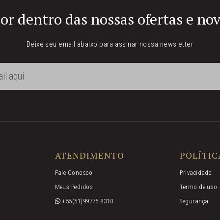
or dentro das nossas ofertas e no
Deixe seu email abaixo para assinar nossa newsletter
ATENDIMENTO
POLÍTIC
Fale Conosco
Privacidade
Meus Pedidos
Termo de uso
+55(51)99775-8310
Segurança