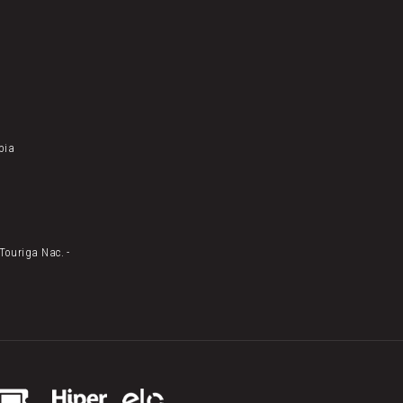
úbia
Touriga Nac. -