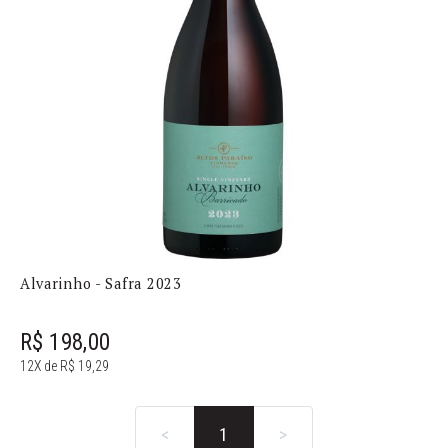
Alvarinho - Safra 2023
R$ 198,00
12X de R$ 19,29
<
1
>