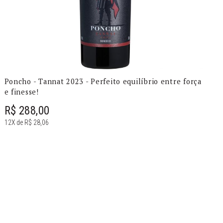
Poncho - Tannat 2023 - Perfeito equilíbrio entre força
e finesse!
R$ 288,00
12X de R$ 28,06