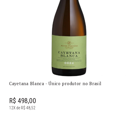
Cayetana Blanca - Único produtor no Brasil
R$ 498,00
12X de R$ 48,52