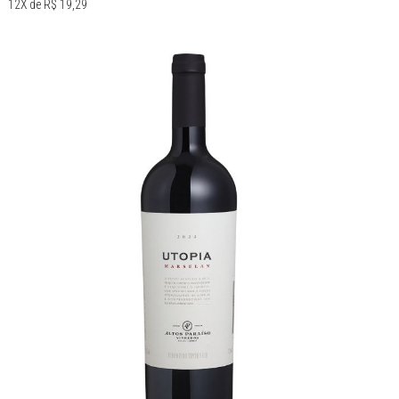
12X de R$ 19,29