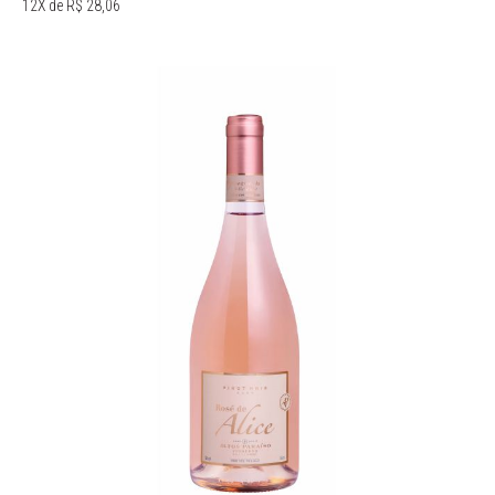
12X de R$ 28,06