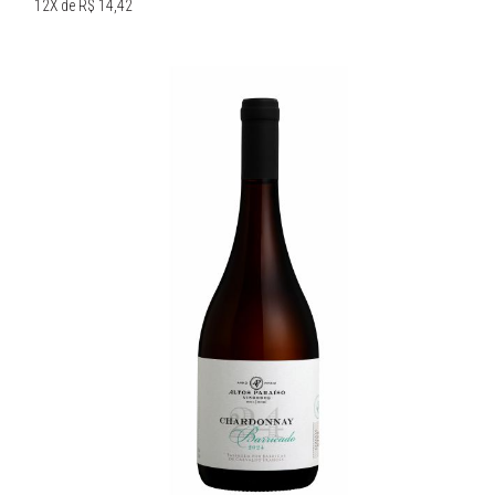
12X de R$ 14,42